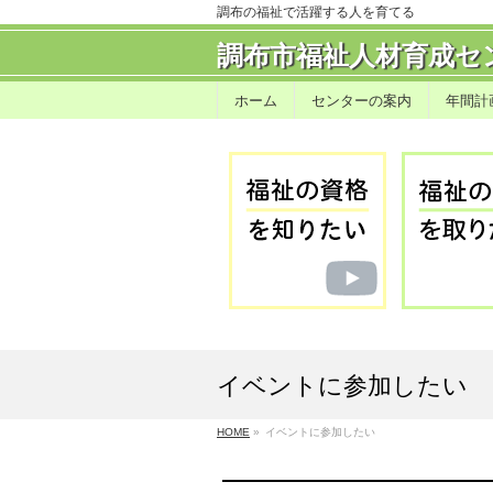
調布の福祉で活躍する人を育てる
調布市福祉人材育成セ
ホーム
センターの案内
年間計
イベントに参加したい
HOME
»
イベントに参加したい