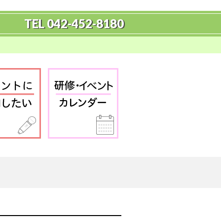
TEL 042-452-8180